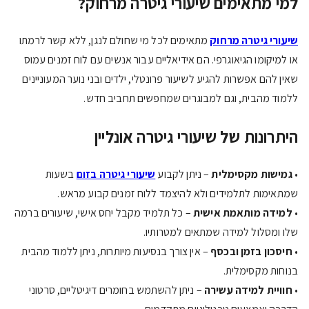
למי מתאימים שיעורי גיטרה מרחוק?
שיעורי גיטרה מרחוק
מתאימים לכל מי שחולם לנגן, ללא קשר לרמתו
או למיקומו הגיאוגרפי. הם אידיאליים עבור אנשים עם לוח זמנים עמוס
שאין להם אפשרות להגיע לשיעור פרונטלי, ילדים ובני נוער המעוניינים
ללמוד מהבית, וגם למבוגרים שמחפשים תחביב חדש.
היתרונות של שיעורי גיטרה אונליין
•
גמישות מקסימלית
– ניתן לקבוע
שיעורי גיטרה בזום
בשעות
שמתאימות לתלמידים ולא להיצמד ללוח זמנים קבוע מראש.
•
למידה מותאמת אישית
– כל תלמיד מקבל יחס אישי, שיעורים ברמה
שלו ומסלול למידה שמתאים למטרותיו.
•
חיסכון בזמן ובכסף
– אין צורך בנסיעות מיותרות, ניתן ללמוד מהבית
בנוחות מקסימלית.
•
חוויית למידה עשירה
– ניתן להשתמש בחומרים דיגיטליים, סרטוני