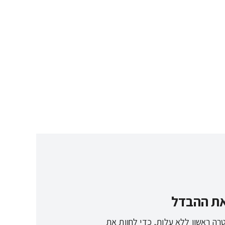
 את ההבדל
רה ראשון ללא עלות, כדי לחוות את