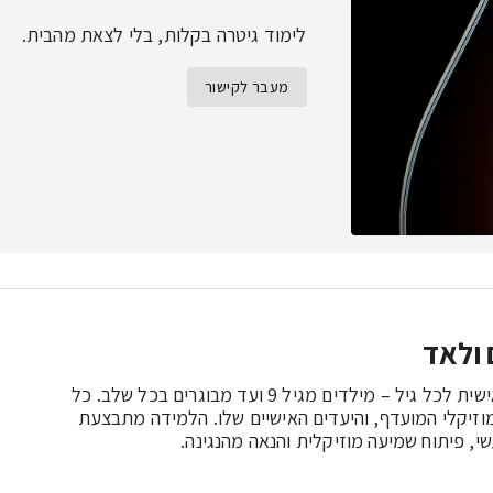
לימוד גיטרה בקלות, בלי לצאת מהבית.
מעבר לקישור
 ולאד
שיעורי גיטרה עם ולד מציעים חוויית למידה מותאמת אישית לכל גיל – מילדים מגיל 9 ועד מבוגרים בכל שלב. כל 
תלמיד מקבל ליווי מקצועי לפי הקצב האישי, הסגנון המוזיקלי המועדף, והיעדים האישיים שלו. הלמידה מתבצעת 