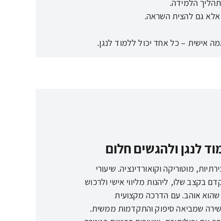
מה אישית – כל אחד יכול ללמוד לנגן.
וד לנגן ולהגשים חלום
תיות, מוטוריקה וקואורדינציה. שיעורי
 בקצב שלו, ליהנות מליווי אישי ולרכוש
 שהוא אוהב. עם הדרכה מקצועית
עשירה שמביאה סיפוק והתקדמות ממשית.