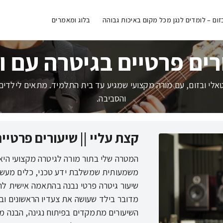
זום – לומדים לנגן מכל מקום באיכות גבוהה
בלוג ומאמרים
רים פרטיים בגיטרה עם ו
טאלי ובזום, עם מורה מקצועי שמגיע עד בית התלמיד. מתאים לילדים,
והסביבה.
קצת עליי || שיעורים פרטיי
המטרה שלי בתור מורה לגיטרה מקצועי היא 
משמעותית שמשלבת ידע טכני, כלים מעשיי
שיעור גיטרה פרטי נבנה בהתאמה אישית לר
מדובר בילד שעושה את צעדיו הראשונים ובי
השיעורים מתמקדים בפיתוח נגינה, הבנה מ