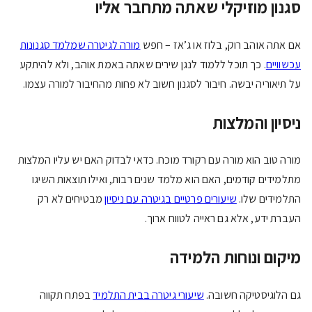
סגנון מוזיקלי שאתה מתחבר אליו
אם אתה אוהב רוק, בלוז או ג’אז – חפש
מורה לגיטרה שמלמד סגנונות
עכשוויים
. כך תוכל ללמוד לנגן שירים שאתה באמת אוהב, ולא להיתקע
על תיאוריה יבשה. חיבור לסגנון חשוב לא פחות מהחיבור למורה עצמו.
ניסיון והמלצות
מורה טוב הוא מורה עם רקורד מוכח. כדאי לבדוק האם יש עליו המלצות
מתלמידים קודמים, האם הוא מלמד שנים רבות, ואילו תוצאות השיגו
התלמידים שלו.
שיעורים פרטיים בגיטרה עם ניסיון
מבטיחים לא רק
העברת ידע, אלא גם ראייה לטווח ארוך.
מיקום ונוחות הלמידה
גם הלוגיסטיקה חשובה.
שיעורי גיטרה בבית התלמיד
בפתח תקווה