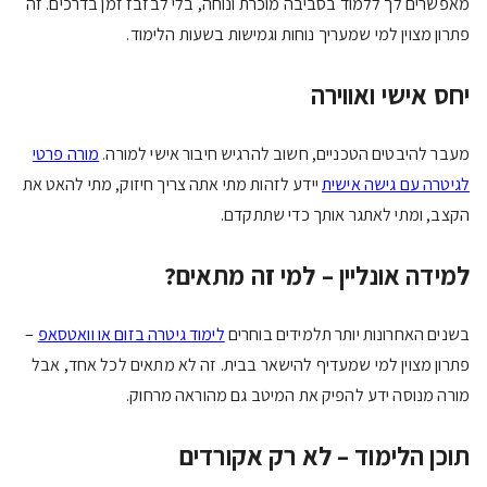
מאפשרים לך ללמוד בסביבה מוכרת ונוחה, בלי לבזבז זמן בדרכים. זה
פתרון מצוין למי שמעריך נוחות וגמישות בשעות הלימוד.
יחס אישי ואווירה
מעבר להיבטים הטכניים, חשוב להרגיש חיבור אישי למורה.
מורה פרטי
לגיטרה עם גישה אישית
יידע לזהות מתי אתה צריך חיזוק, מתי להאט את
הקצב, ומתי לאתגר אותך כדי שתתקדם.
למידה אונליין – למי זה מתאים?
בשנים האחרונות יותר תלמידים בוחרים
לימוד גיטרה בזום או וואטסאפ
–
פתרון מצוין למי שמעדיף להישאר בבית. זה לא מתאים לכל אחד, אבל
מורה מנוסה ידע להפיק את המיטב גם מהוראה מרחוק.
תוכן הלימוד – לא רק אקורדים