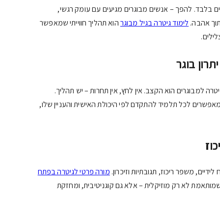
ם בלבד. להפך – אנשים מבוגרים מגיעים עם עומק רגשי,
תוך אהבה.
לימוד גיטרה בגיל מבוגר
הוא תהליך חווייתי שמאפשר
ילים.
תרון בוגר
טרה למבוגרים הוא הקצב. אין לחץ, אין תחרות – יש תהליך.
אפשרים לכל תלמיד להתקדם לפי היכולת האישית והעניין שלו,
כוז
ידיים, משפר ריכוז, תגובתיות וזיכרון.
מורה פרטי לגיטרה בפתח
שמותאמת לא רק מוזיקלית – אלא גם קוגניטיבית, ומחזקת