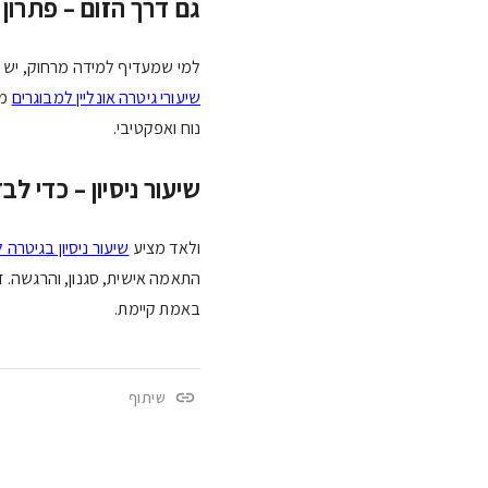
גם דרך הזום – פתרון נ
למי שמעדיף למידה מרחוק, יש ה
שיעורי גיטרה אונליין למבוגרים
מת
נוח ואפקטיבי.
שיעור ניסיון – כדי ל
ולאד מציע
שיעור ניסיון בגיטרה 
התאמה אישית, סגנון, והרגשה. ז
באמת קיימת.
שיתוף