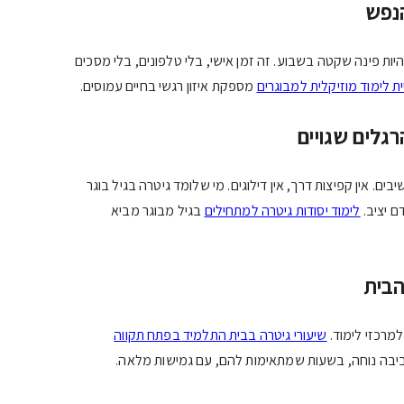
נפש
היות פינה שקטה בשבוע. זה זמן אישי, בלי טלפונים, בלי מסכים
יית לימוד מוזיקלית למבוגרים
מספקת איזון רגשי בחיים עמוסים.
רגלים שגויים
בים. אין קפיצות דרך, אין דילוגים. מי שלומד גיטרה בגיל בוגר
ם יציב.
לימוד יסודות גיטרה למתחילים
בגיל מבוגר מביא
בית
למרכזי לימוד.
שיעורי גיטרה בבית התלמיד בפתח תקווה
יבה נוחה, בשעות שמתאימות להם, עם גמישות מלאה.