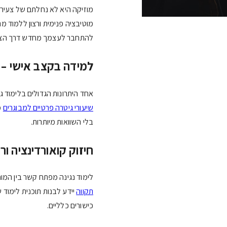
מוזיקה היא לא נחלתם של צעירי
מוטיבציה פנימית ורצון ללמוד מ
להתחבר לעצמך מחדש דרך הצל
למידה בקצב אישי – י
אחד היתרונות הגדולים בלימוד גי
שיעורי גיטרה פרטיים למבוגרים
מ
בלי השוואות מיותרות.
חיזוק קואורדינציה ורי
לימוד נגינה מפתח קשר בין המוח ל
תקווה
יידע לבנות תוכנית לימוד 
כישורים כלליים.