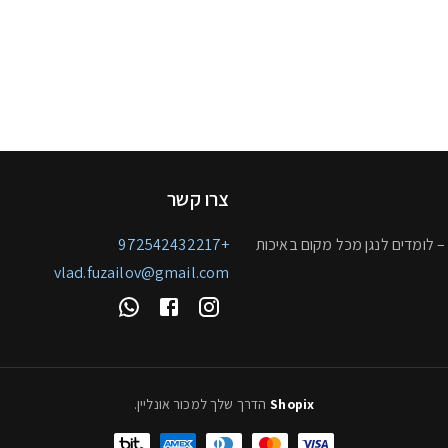
צרו קשר
– לומדים לנגן מכל מקום באיכות
+972542432217
vlad.fuzailov@gmail.com
Shopix
הדרך שלך למכור אונליין
.