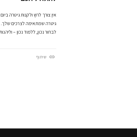
אין צורך לרוץ ולקנות גיטרה בי
גיטרה שמתאימה לצרכים שלך.
ש
לבחור נכון, ללמוד נכון – וליהנו
שיתוף