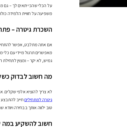
על הכלי שהכי יתאים לך – גם מ
משפיעה על חוויית הלמידה כולה
השכרת גיטרה – פתרון 
אם אתה מתלבט, אפשר להתחיל
מאפשרים תרגול מיידי עם כלי מ
גמיש, לא יקר – ומצוין לתחילת ה
מה חשוב לבדוק כשקו
לא צריך להוציא אלפי שקלים. אב
גיטרה למתחילים
חייב להתבצע ע
טוב ילווה אותך בבחירה ויוודא
חשוב להשקיע במה 