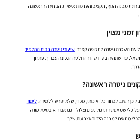
בחינת מבנה הגוף, תקציב והעדפות אישיות. הבחירה הראשונה
.
זמני מצוין
 עם השכרת גיטרה לתקופה קצרה.
שיעורי גיטרה בבית התלמיד
ושאל, עד שתהיה בטוח שזו ההחלטה הנכונה עבורך. פתרון
דרך.
נים גיטרה ראשונה?
ל כן חשוב לבחור כלי איכותי, מכוון, שלא יפריע ללמידה.
לימוד
ל כלי שמאפשר תרגול נעים וצלול – גם אם הוא בסיסי. מורה
 שהכלי מתאים למבנה היד והאצבעות שלך.
ש