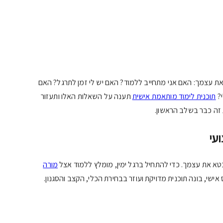
ת עצמך: האם אני מתחייב ללמוד? האם יש לי זמן לתרגל? האם
י?
תוכנית לימוד מותאמת אישית
תענה על השאלות האלו ותעזור
זה כבר בשלב הראשון.
עי
בטא את עצמך. כדי להתחיל ברגל ימין, מומלץ ללמוד אצל
מורה
ישי, בונה תוכנית מדויקת ועוזר בבחירת הכלי, הקצב והסגנון.