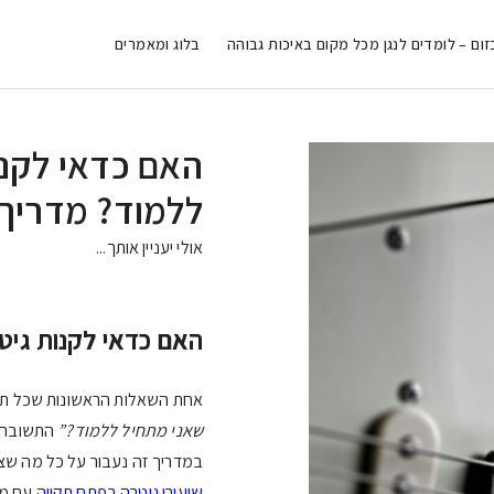
זום – לומדים לנגן מכל מקום באיכות גבוהה
בלוג ומאמרים
האם כדאי לקנו
ללמוד? מדריך
אולי יעניין אותך...
האם כדאי לקנות גיט
אחת השאלות הראשונות שכל תל
שאני מתחיל ללמוד?”
התשובה תל
במדריך זה נעבור על כל מה שצ
שיעורי גיטרה בפתח תקווה
עם מו