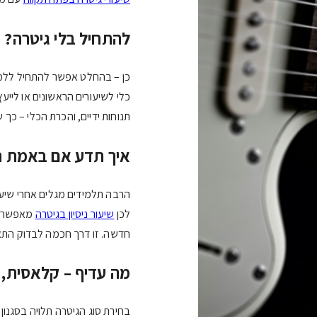
להתחיל בלי גיטרה? 
כן – בהחלט אפשר להתחיל ללמוד
כלי לשיעורים הראשונים או ליי
תנוחות ידיים, והכרת הכלי – כך 
איך תדע אם באמת ת
הרבה תלמידים מגלים אחרי שיעור
לכן
שיעור ניסיון בגיטרה
מאפשר ל
חדשה. זו דרך חכמה לבדוק התאמ
מה עדיף – קלאסית,
בחירת סוג הגיטרה תלויה בסגנון